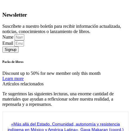
Newsletter
Suscríbete a nuestro boletín para recibir información actualizada,
noticias, conocimientos o lanzamiento de libros.
Name
Email
Signup
Packs de libros
Discount up to 50% for new member only this month
Learn more
Artículos relacionados
Te sugerimos las siguientes lecturas, una enorme cantidad de
materiales que ayudan a reflexionar sobre nuestra realidad, a
repensarla y a repensarnos.
«Más allá del Estado. Comunidad, autonomía y resistencia
indígena en México y América Latina», Gaya Makaran (coord.)