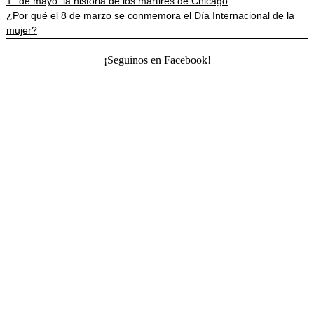
1° de mayo: la historia de los mártires de Chicago
¿Por qué el 8 de marzo se conmemora el Día Internacional de la
mujer?
¡Seguinos en Facebook!