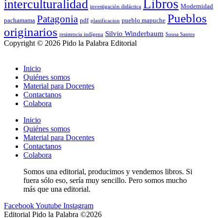
Libros
interculturalidad
Modernidad
investigación didáctica
Pueblos
Patagonia
pachamama
pdf
pueblo mapuche
planificacion
originarios
Silvio Winderbaum
resistencia indígena
Sousa Santos
Copyright © 2026 Pido la Palabra Editorial
Inicio
Quiénes somos
Material para Docentes
Contactanos
Colabora
Inicio
Quiénes somos
Material para Docentes
Contactanos
Colabora
Somos una editorial, producimos y vendemos libros. Si
fuera sólo eso, sería muy sencillo. Pero somos mucho
más que una editorial.
Facebook
Youtube
Instagram
Editorial Pido la Palabra ©2026