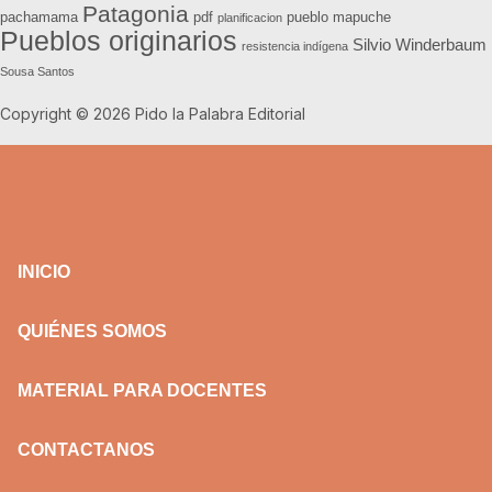
Patagonia
pachamama
pdf
pueblo mapuche
planificacion
Pueblos originarios
Silvio Winderbaum
resistencia indígena
Sousa Santos
Copyright © 2026 Pido la Palabra Editorial
INICIO
QUIÉNES SOMOS
MATERIAL PARA DOCENTES
CONTACTANOS