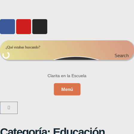
Search
Clarita en la Escuela
Menú
Categoría: Educación