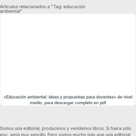
Artículos relacionados a "Tag: educación
ambiental"
«Educación ambiental: ideas y propuestas para docentes» de nivel
medio, para descargar completo en pdf
Somos una editorial, producimos y vendemos libros. Si fuera sólo
eso, sería muy sencillo. Pero somos mucho más que una editorial.