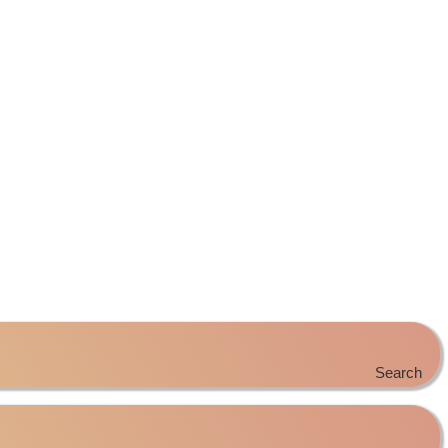
Search