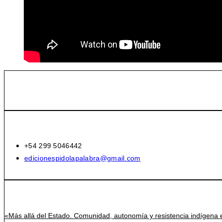
+54 299 5046442
edicionespidolapalabra@gmail.com
«Más allá del Estado. Comunidad, autonomía y resistencia indígena 