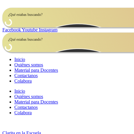
Ir
al
contenido
Facebook
Youtube
Instagram
Inicio
Quiénes somos
Material para Docentes
Contactanos
Colabora
Inicio
Quiénes somos
Material para Docentes
Contactanos
Colabora
Clarita en la Escuela