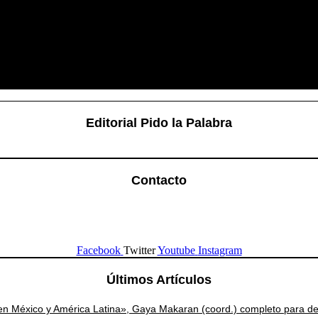
Editorial Pido la Palabra
Contacto
Facebook
Twitter
Youtube
Instagram
Últimos Artículos
en México y América Latina», Gaya Makaran (coord.) completo para de