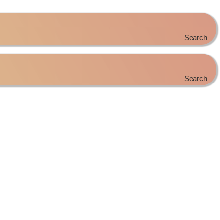
Search
Search