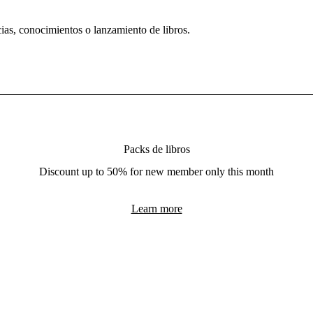
cias, conocimientos o lanzamiento de libros.
Packs de libros
Discount up to 50% for new member only this month
Learn more