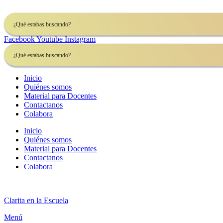
Ir
al
contenido
Facebook
Youtube
Instagram
Inicio
Quiénes somos
Material para Docentes
Contactanos
Colabora
Inicio
Quiénes somos
Material para Docentes
Contactanos
Colabora
Clarita en la Escuela
Menú