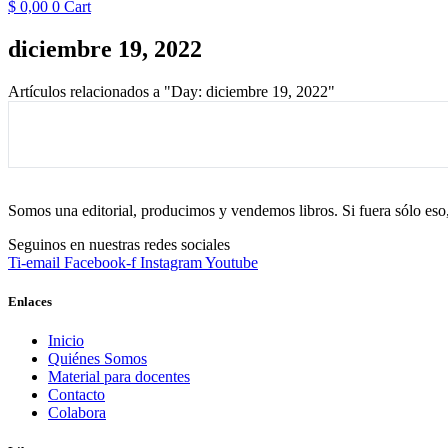
$
0,00
0
Cart
diciembre 19, 2022
Artículos relacionados a "Day: diciembre 19, 2022"
Somos una editorial, producimos y vendemos libros. Si fuera sólo eso
Seguinos en nuestras redes sociales
Ti-email
Facebook-f
Instagram
Youtube
Enlaces
Inicio
Quiénes Somos
Material para docentes
Contacto
Colabora