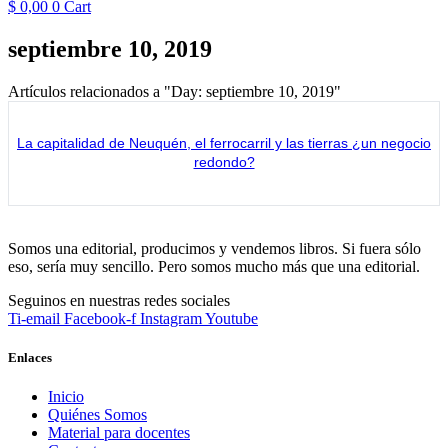
$
0,00
0
Cart
septiembre 10, 2019
Artículos relacionados a "Day: septiembre 10, 2019"
La capitalidad de Neuquén, el ferrocarril y las tierras ¿un negocio
redondo?
Somos una editorial, producimos y vendemos libros. Si fuera sólo
eso, sería muy sencillo. Pero somos mucho más que una editorial.
Seguinos en nuestras redes sociales
Ti-email
Facebook-f
Instagram
Youtube
Enlaces
Inicio
Quiénes Somos
Material para docentes