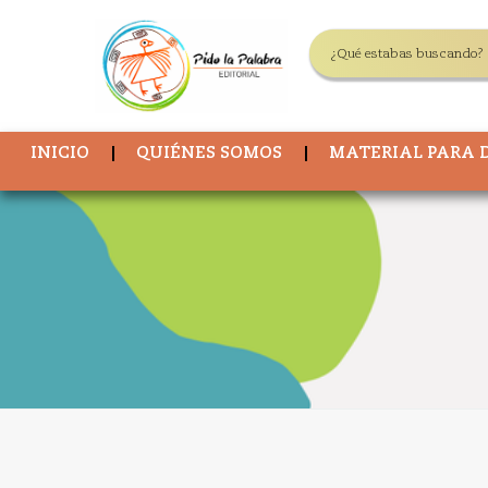
INICIO
QUIÉNES SOMOS
MATERIAL PARA 