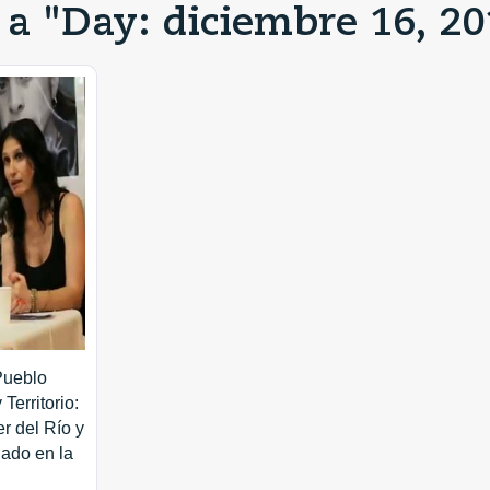
 a "Day: diciembre 16, 20
Pueblo
Territorio:
r del Río y
ado en la