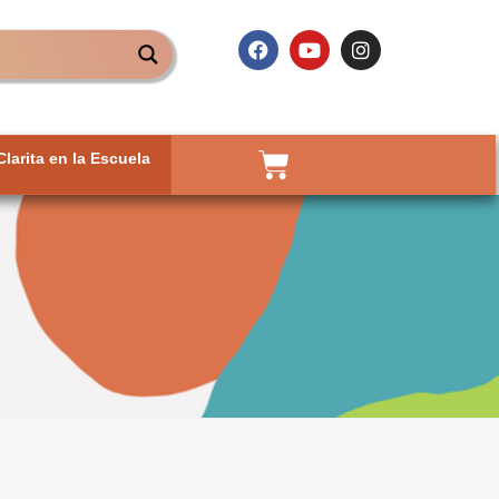
Clarita en la Escuela