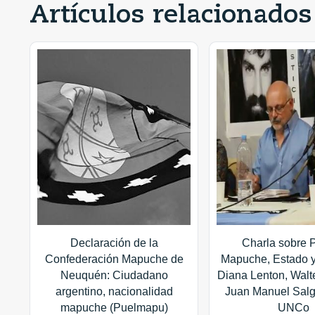
Artículos relacionados
Declaración de la
Charla sobre 
Confederación Mapuche de
Mapuche, Estado y 
Neuquén: Ciudadano
Diana Lenton, Walte
argentino, nacionalidad
Juan Manuel Salg
mapuche (Puelmapu)
UNCo