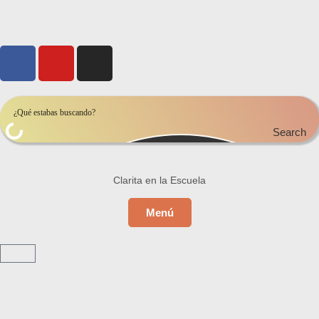
Search
Clarita en la Escuela
Menú