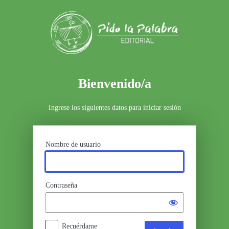
Acceder
Bienvenido/a
Ingrese los siguientes datos para iniciar sesión
Nombre de usuario
Contraseña
Recuérdame